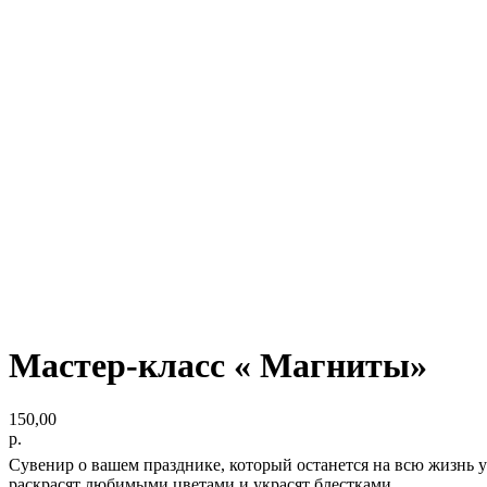
Мастер-класс « Магниты»
150,00
р.
Сувенир о вашем празднике, который останется на всю жизнь у
раскрасят любимыми цветами и украсят блестками.