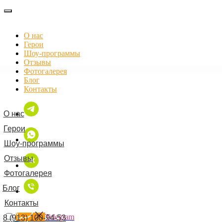
О нас
Герои
Шоу-программы
Отзывы
Фотогалерея
Блог
Контакты
О нас
Герои
Шоу-программы
Отзывы
Фотогалерея
Блог
Контакты
Telegram
8 (913) 100-94-53