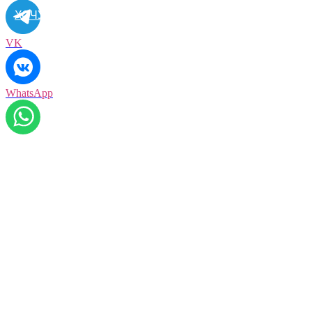
ХОЧУ ПРАЗДНИК!
VK
WhatsApp