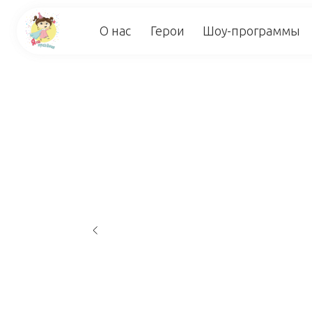
О нас
Герои
Шоу-программы
Отз