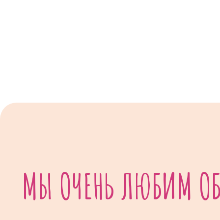
МЫ ОЧЕНЬ ЛЮБИМ ОБЩ
Поэтому всегда рады вашим сообщениям.
8 (913) 100-94-53